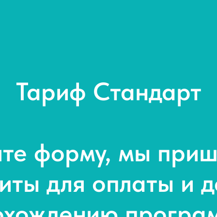
Тариф Стандарт
те форму, мы при
иты для оплаты и д
охождению програ