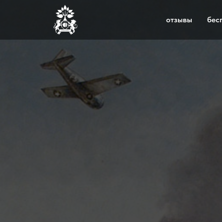
отзывы
бес