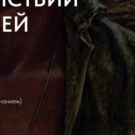
ИЕЙ
знанием)