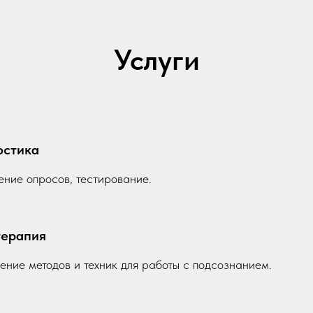
Услуги
остика
ние опросов, тестирование.
терапия
ние методов и техник для работы с подсознанием.