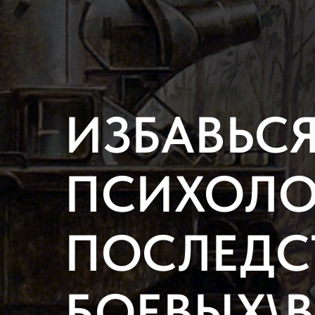
ИЗБАВЬСЯ
ПСИХОЛО
ПОСЛЕДС
БОЕВЫХ\